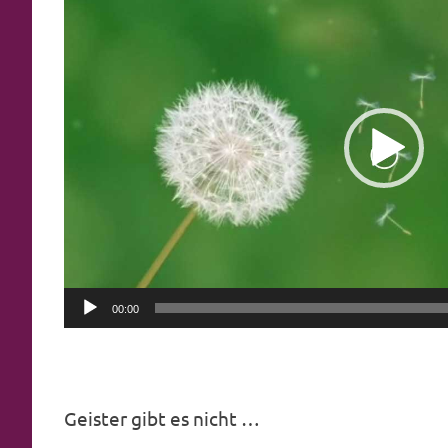
Player
00:00
Geister gibt es nicht …