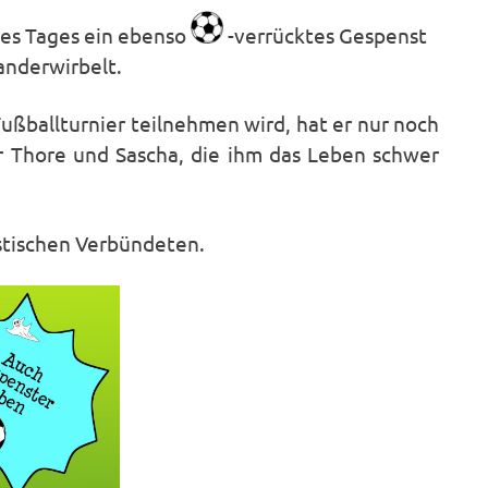
nes Tages ein ebenso
-verrücktes Gespenst
anderwirbelt.
 Fußballturnier teilnehmen wird, hat er nur noch
er Thore und Sascha, die ihm das Leben schwer
nstischen Verbündeten.