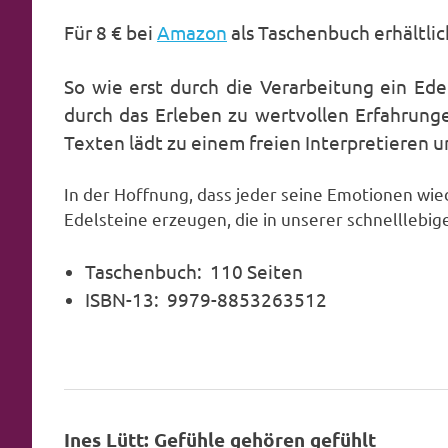
Für 8 € bei
Amazon
als Taschenbuch erhältlic
So wie erst durch die Verarbeitung ein Ed
durch das Erleben zu wertvollen Erfahrung
Texten lädt zu einem freien Interpretieren u
In der Hoffnung, dass jeder seine Emotionen wied
Edelsteine erzeugen, die in unserer schnelllebige
Taschenbuch: ‎ 110 Seiten
ISBN-13: ‎ 9979-8853263512
Ines Lütt: Gefühle gehören gefühlt