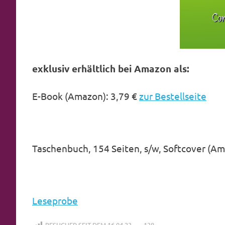
exklusiv erhältlich bei Amazon als:
E-Book (Amazon): 3,79 €
zur Bestellseite
Taschenbuch, 154 Seiten, s/w, Softcover (Am
Leseprobe
BESUCHER SEIT DEM 16.04.23
138