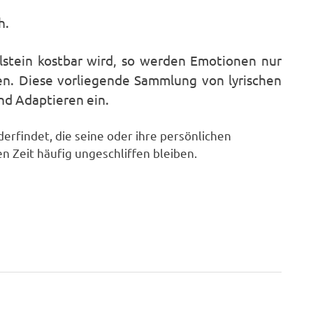
h.
elstein kostbar wird, so werden Emotionen nur
en. Diese vorliegende Sammlung von lyrischen
nd Adaptieren ein.
erfindet, die seine oder ihre persönlichen
n Zeit häufig ungeschliffen bleiben.