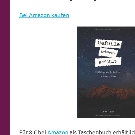
Bei Amazon kaufen
Für 8 € bei
Amazon
als Taschenbuch erhältlic