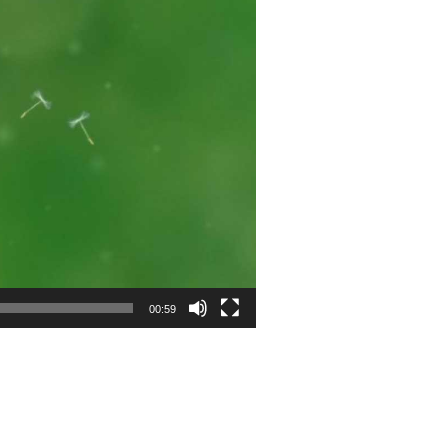
00:59