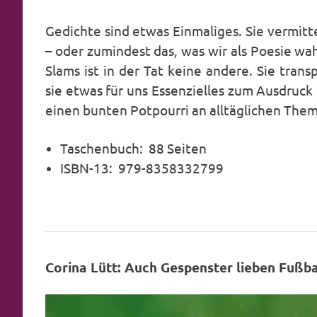
Gedichte sind etwas Einmaliges. Sie vermit
– oder zumindest das, was wir als Poesie 
Slams ist in der Tat keine andere. Sie tra
sie etwas für uns Essenzielles zum Ausdruck
einen bunten Potpourri an alltäglichen The
Taschenbuch: ‎ 88 Seiten
ISBN-13: ‎ 979-8358332799
Corina Lütt: Auch Gespenster lieben Fußba
Video-