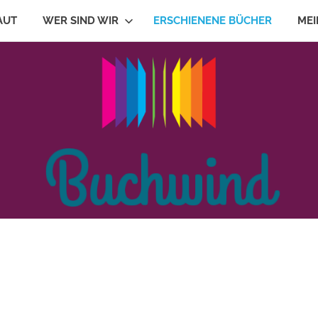
AUT
WER SIND WIR
ERSCHIENENE BÜCHER
MEI