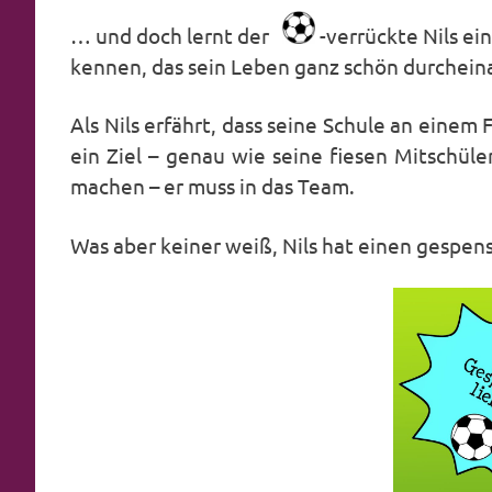
… und doch lernt der
-verrückte Nils ei
kennen, das sein Leben ganz schön durchein
Als Nils erfährt, dass seine Schule an einem
ein Ziel – genau wie seine fiesen Mitschül
machen – er muss in das Team.
Was aber keiner weiß, Nils hat einen gespe