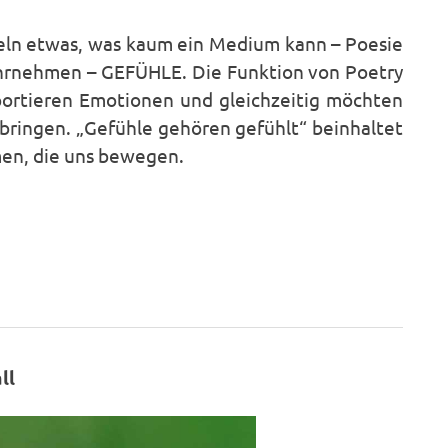
teln etwas, was kaum ein Medium kann – Poesie
wahrnehmen – GEFÜHLE. Die Funktion von Poetry
nsportieren Emotionen und gleichzeitig möchten
 bringen. „Gefühle gehören gefühlt“ beinhaltet
men, die uns bewegen.
ll